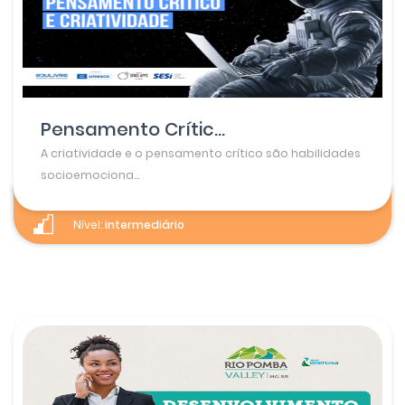
Pensamento Crític...
A criatividade e o pensamento crítico são habilidades
socioemociona...
Nível:
intermediário