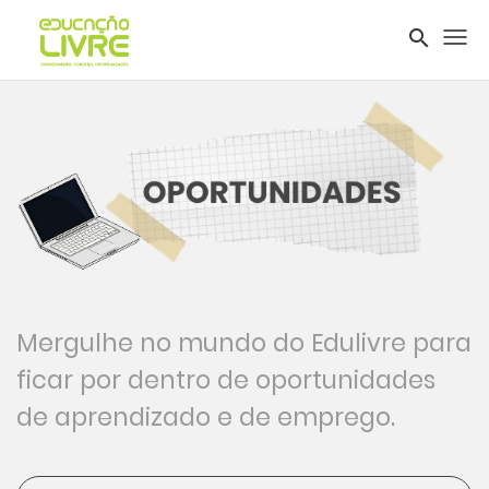
search
Tog
nav
Mergulhe no mundo do Edulivre para
ficar por dentro de oportunidades
de aprendizado e de emprego.