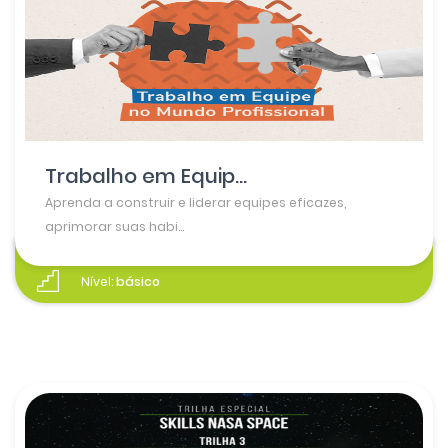
Trabalho em Equip...
Aprenda a construir e liderar equipes eficazes,
aprimorar suas habi...
Nível:
básico