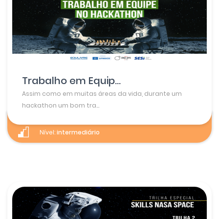
Trabalho em Equip...
Assim como em muitas áreas da vida, durante um
hackathon um bom tra...
Nível:
intermediário