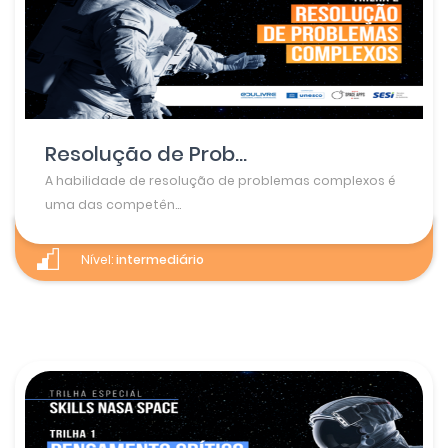
Resolução de Prob...
A habilidade de resolução de problemas complexos é
uma das competên...
Nível:
intermediário