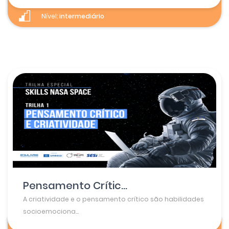
Nível:
intermediário
Pensamento Crític...
A criatividade e o pensamento crítico são habilidades
socioemociona...