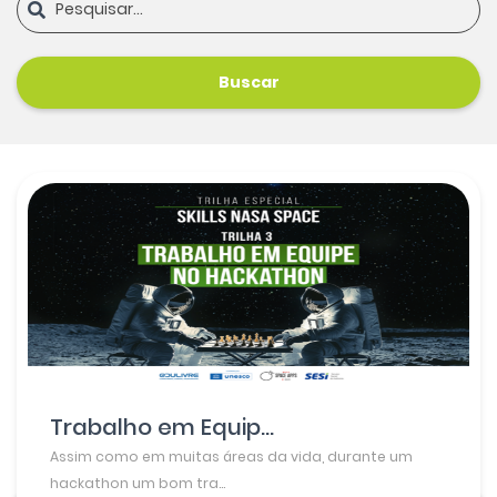
Buscar
Trabalho em Equip...
Assim como em muitas áreas da vida, durante um
hackathon um bom tra...