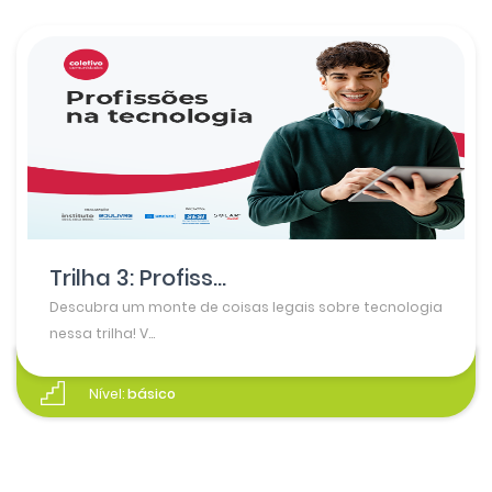
Trilha 3: Profiss...
Descubra um monte de coisas legais sobre tecnologia
nessa trilha! V...
Nível:
básico