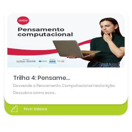
Trilha 4: Pensame...
Desvende o Pensamento Computacional nesta lição.
Descubra como essa...
Nível:
básico