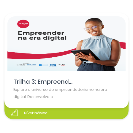
Trilha 3: Empreend...
Explore o universo do empreendedorismo na era
digital. Desenvolva c...
Nível:
básico