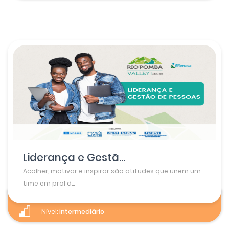
Liderança e Gestã...
Acolher, motivar e inspirar são atitudes que unem um
time em prol d...
Nível:
intermediário