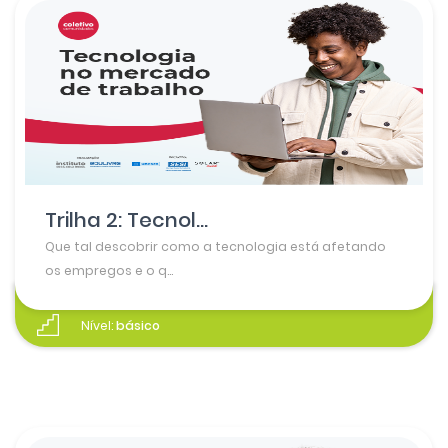
Trilha 2: Tecnol...
Que tal descobrir como a tecnologia está afetando
os empregos e o q...
Nível:
básico