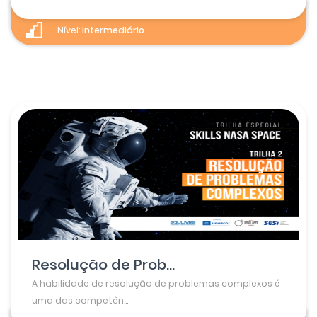
Nível:
intermediário
Resolução de Prob...
A habilidade de resolução de problemas complexos é
uma das competên...