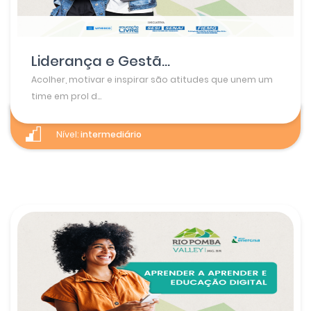
Liderança e Gestã...
Acolher, motivar e inspirar são atitudes que unem um
time em prol d...
Nível:
intermediário